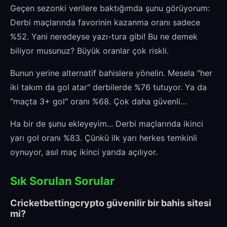
Geçen sezonki verilere baktığımda şunu görüyorum:
Derbi maçlarında favorinin kazanma oranı sadece
%52. Yani neredeyse yazı-tura gibi! Bu ne demek
biliyor musunuz? Büyük oranlar çok riskli.
Bunun yerine alternatif bahislere yönelin. Mesela "her
iki takım da gol atar" derbilerde %76 tutuyor. Ya da
"maçta 3+ gol" oranı %68. Çok daha güvenli...
Ha bir de şunu ekleyeyim... Derbi maçlarında ikinci
yarı gol oranı %83. Çünkü ilk yarı herkes temkinli
oynuyor, asıl maç ikinci yarıda açılıyor.
Sık Sorulan Sorular
Cricketbettingcrypto güvenilir bir bahis sitesi
mi?