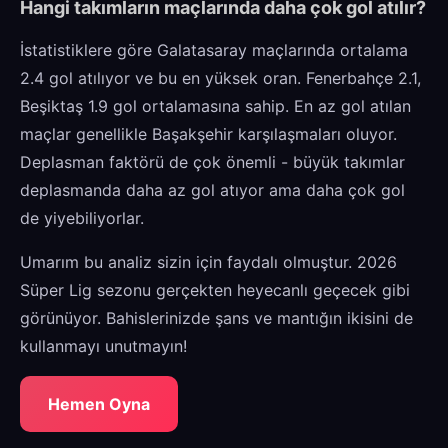
Hangi takımların maçlarında daha çok gol atılır?
İstatistiklere göre Galatasaray maçlarında ortalama
2.4 gol atılıyor ve bu en yüksek oran. Fenerbahçe 2.1,
Beşiktaş 1.9 gol ortalamasına sahip. En az gol atılan
maçlar genellikle Başakşehir karşılaşmaları oluyor.
Deplasman faktörü de çok önemli - büyük takımlar
deplasmanda daha az gol atıyor ama daha çok gol
de yiyebiliyorlar.
Umarım bu analiz sizin için faydalı olmuştur. 2026
Süper Lig sezonu gerçekten heyecanlı geçecek gibi
görünüyor. Bahislerinizde şans ve mantığın ikisini de
kullanmayı unutmayın!
Hemen Oyna