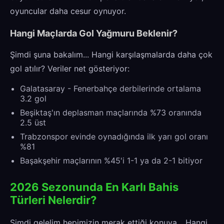
oyuncular daha cesur oynuyor.
Hangi Maçlarda Gol Yağmuru Beklenir?
Şimdi şuna bakalım... Hangi karşılaşmalarda daha çok
gol atılır? Veriler net gösteriyor:
Galatasaray - Fenerbahçe derbilerinde ortalama
3.2 gol
Beşiktaş'ın deplasman maçlarında %73 oranında
2.5 üst
Trabzonspor evinde oynadığında ilk yarı gol oranı
%81
Başakşehir maçlarının %45'i 1-1 ya da 2-1 bitiyor
2026 Sezonunda En Karlı Bahis
Türleri Nelerdir?
Şimdi gelelim hepimizin merak ettiği konuya... Hangi