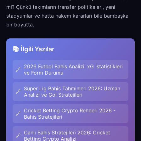
mi? Çünkü takımların transfer politikaları, yeni
stadyumlar ve hatta hakem kararları bile bambaşka
bir boyutta.
📚 İlgili Yazılar
2026 Futbol Bahis Analizi: xG İstatistikleri
🔗
ve Form Durumu
Süper Lig Bahis Tahminleri 2026: Uzman
🔗
Analizi ve Gol Stratejileri
Cricket Betting Crypto Rehberi 2026 -
🔗
Bahis Stratejileri
Canlı Bahis Stratejileri 2026: Cricket
🔗
Betting Crypto Analizi