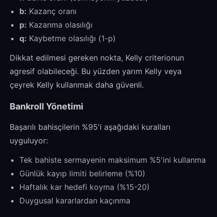
b:
Kazanç oranı
p:
Kazanma olasılığı
q:
Kaybetme olasılığı (1-p)
Dikkat edilmesi gereken nokta, Kelly criterionun
agresif olabileceği. Bu yüzden yarım Kelly veya
çeyrek Kelly kullanmak daha güvenli.
Bankroll Yönetimi
Başarılı bahisçilerin %95'i aşağıdaki kuralları
uyguluyor:
Tek bahiste sermayenin maksimum %5'ini kullanma
Günlük kayıp limiti belirleme (%10)
Haftalık kar hedefi koyma (%15-20)
Duygusal kararlardan kaçınma