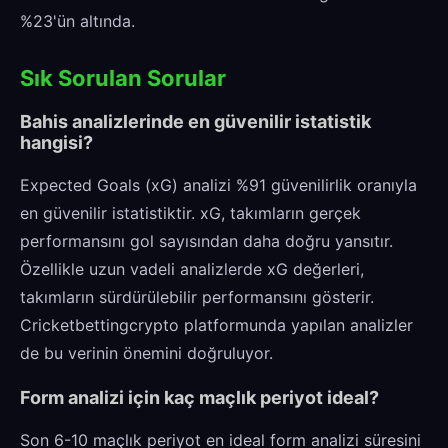
%23'ün altında.
Sık Sorulan Sorular
Bahis analizlerinde en güvenilir istatistik
hangisi?
Expected Goals (xG) analizi %91 güvenilirlik oranıyla
en güvenilir istatistiktir. xG, takımların gerçek
performansını gol sayısından daha doğru yansıtır.
Özellikle uzun vadeli analizlerde xG değerleri,
takımların sürdürülebilir performansını gösterir.
Cricketbettingcrypto platformunda yapılan analizler
de bu verinin önemini doğruluyor.
Form analizi için kaç maçlık periyot ideal?
Son 6-10 maçlık periyot en ideal form analizi süresini