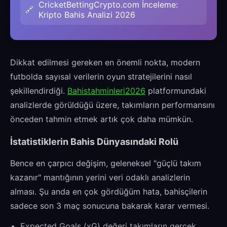
CricketBettingCrypto.com İnceleme:
🔗
Kripto Bahis Analizi 2026
Dikkat edilmesi gereken en önemli nokta, modern
futbolda sayısal verilerin oyun stratejilerini nasıl
şekillendirdiği.
Bahistahminleri2026
platformundaki
analizlerde görüldüğü üzere, takımların performansını
önceden tahmin etmek artık çok daha mümkün.
İstatistiklerin Bahis Dünyasındaki Rolü
Bence en çarpıcı değişim, geleneksel "güçlü takım
kazanır" mantığının yerini veri odaklı analizlerin
alması. Şu anda en çok gördüğüm hata, bahisçilerin
sadece son 3 maç sonucuna bakarak karar vermesi.
Expected Goals (xG) değeri takımların gerçek